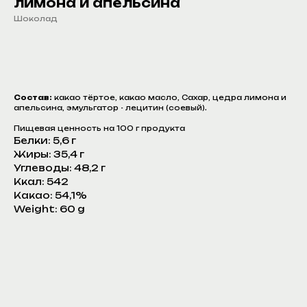
лимона и апельсина
Шоколад
Заказать оптовый прайс
Состав:
какао тёртое, какао масло, Сахар, цедра лимона и
апельсина, эмульгатор - лецитин (соевый).
Пищевая ценность на 100 г продукта
Белки: 5,6 г
Жиры: 35,4 г
Углеводы: 48,2 г
Ккал: 542
Какао: 54,1%
Weight: 60 g