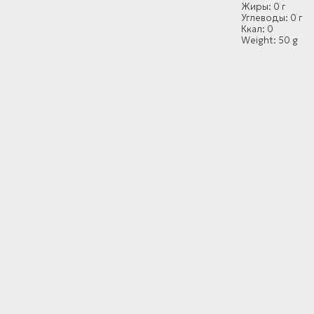
Жиры: 0 г
Углеводы: 0 г
Ккал: 0
Weight: 50 g