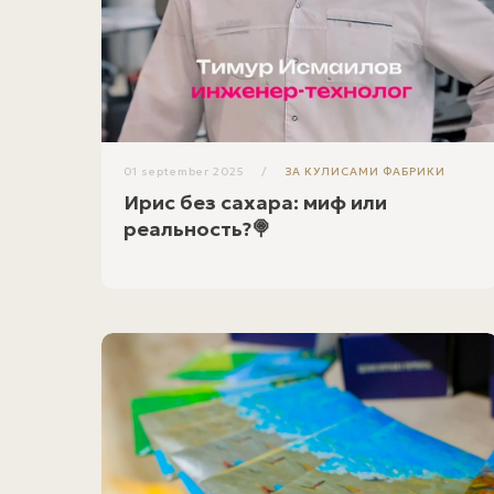
01 september 2025
ЗА КУЛИСАМИ ФАБРИКИ
Ирис без сахара: миф или
реальность?🍭