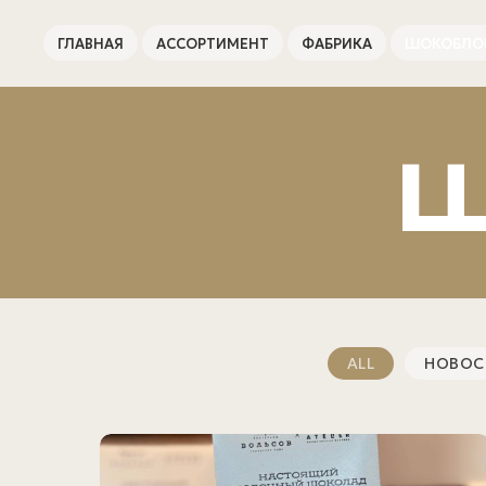
ГЛАВНАЯ
АССОРТИМЕНТ
ФАБРИКА
ШОКОБЛО
Ш
ALL
НОВОС